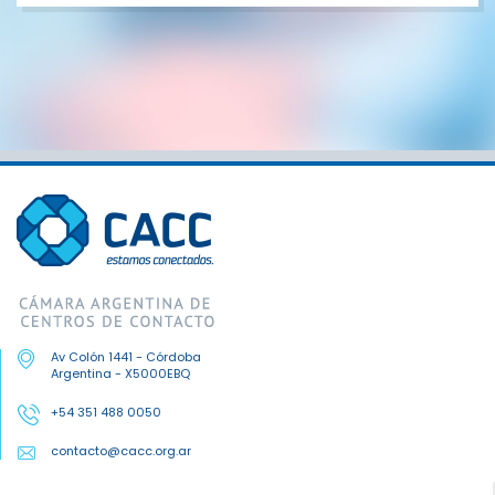
Av Colón 1441 - Córdoba
Argentina - X5000EBQ
+54 351 488 0050
contacto@cacc.org.ar