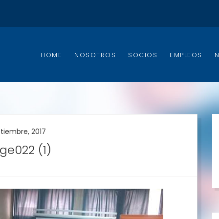
HOME
NOSOTROS
SOCIOS
EMPLEOS
ptiembre, 2017
ge022 (1)