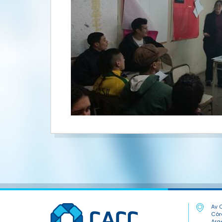
Av C
Cór
Arg