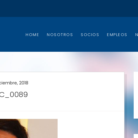
HOME
NOSOTROS
SOCIOS
EMPLEOS
iciembre, 2018
C_0089