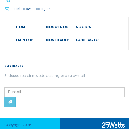
contacto@cacc.org.ar
HOME
NOSOTROS
SOCIOS
EMPLEOS
NOVEDADES
CONTACTO
NOVEDADES
Si desea recibir novedades, ingrese su e-mail
Please
leave
this
field
empty.
Copyright 2026