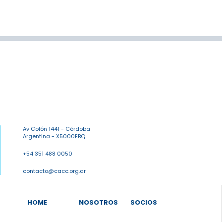
Av Colón 1441 - Córdoba
Argentina - X5000EBQ
+54 351 488 0050
contacto@cacc.org.ar
HOME
NOSOTROS
SOCIOS