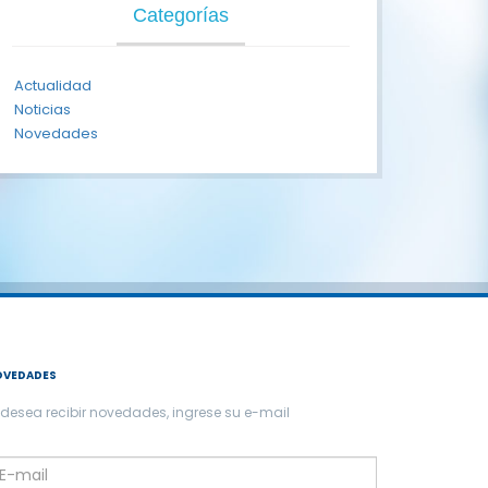
Categorías
Actualidad
Noticias
Novedades
OVEDADES
 desea recibir novedades, ingrese su e-mail
lease
eave