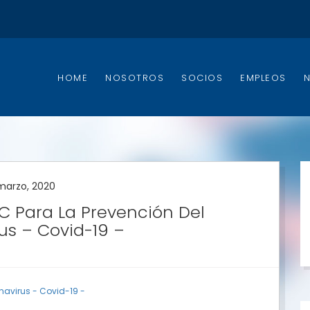
HOME
NOSOTROS
SOCIOS
EMPLEOS
marzo, 2020
 Para La Prevención Del
us – Covid-19 –
avirus - Covid-19 -