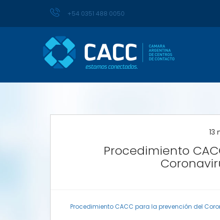
+54 0351 488 0050
13 
Procedimiento CACC
Coronavir
Procedimiento CACC para la prevención del Coron