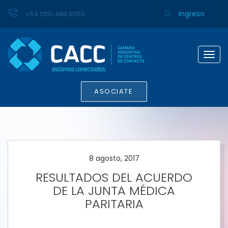
Ingreso
+54 0351 488 0050
Togg
navig
ASOCIATE
8 agosto, 2017
RESULTADOS DEL ACUERDO
DE LA JUNTA MÉDICA
PARITARIA