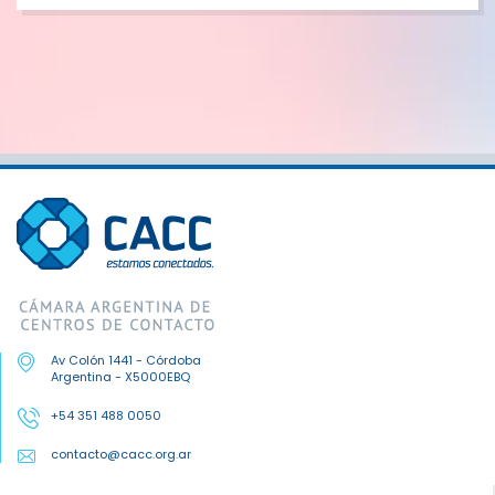
Av Colón 1441 - Córdoba
Argentina - X5000EBQ
+54 351 488 0050
contacto@cacc.org.ar