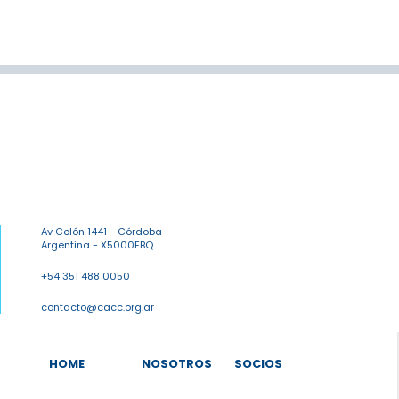
Av Colón 1441 - Córdoba
Argentina - X5000EBQ
+54 351 488 0050
contacto@cacc.org.ar
HOME
NOSOTROS
SOCIOS