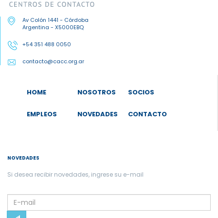
Av Colón 1441 - Córdoba
Argentina - X5000EBQ
+54 351 488 0050
contacto@cacc.org.ar
HOME
NOSOTROS
SOCIOS
EMPLEOS
NOVEDADES
CONTACTO
NOVEDADES
Si desea recibir novedades, ingrese su e-mail
Please
leave
this